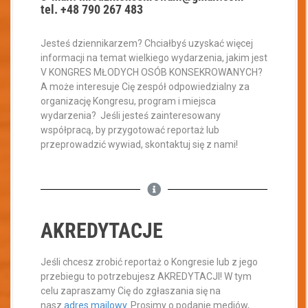
tel. +48 790 267 483
Jesteś dziennikarzem? Chciałbyś uzyskać więcej
informacji na temat wielkiego wydarzenia, jakim jest
V KONGRES MŁODYCH OSÓB KONSEKROWANYCH?
A może interesuje Cię zespół odpowiedzialny za
organizację Kongresu, program i miejsca
wydarzenia? Jeśli jesteś zainteresowany
współpracą, by przygotować reportaż lub
przeprowadzić wywiad, skontaktuj się z nami!
AKREDYTACJE
Jeśli chcesz zrobić reportaż o Kongresie lub z jego
przebiegu to potrzebujesz AKREDYTACJI! W tym
celu zapraszamy Cię do zgłaszania się na
nasz
adres mailowy
. Prosimy o podanie mediów,