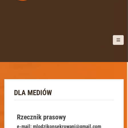
DLA MEDIÓW
Rzecznik prasowy
e-mail:
mlodzikonsekrowani@gmail.com