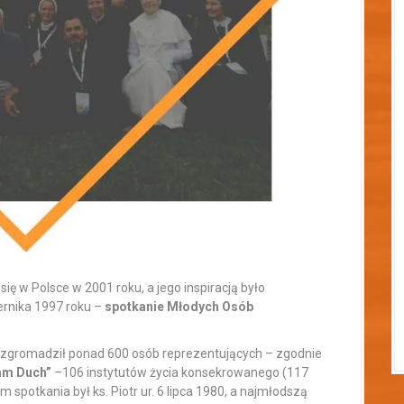
ę w Polsce w 2001 roku, a jego inspiracją było
ernika 1997 roku –
spotkanie Młodych Osób
– zgromadził ponad 600 osób reprezentujących – zgodnie
sam Duch”
–106 instytutów życia konsekrowanego (117
 spotkania był ks. Piotr ur. 6 lipca 1980, a najmłodszą