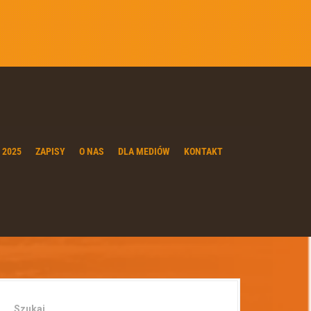
 2025
ZAPISY
O NAS
DLA MEDIÓW
KONTAKT
Szukaj