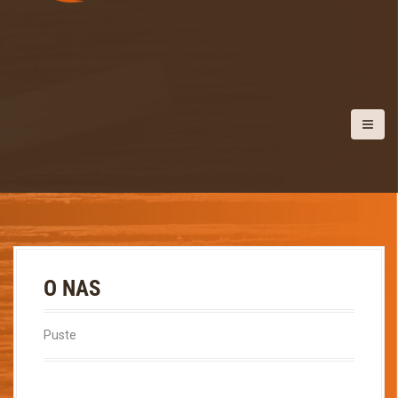
O NAS
Puste