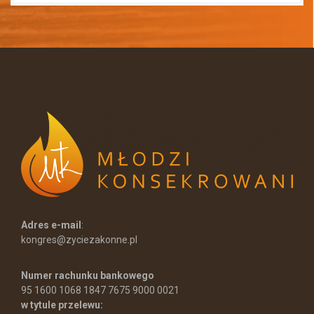
Adres e-mail
:
kongres@zyciezakonne.pl
Numer rachunku bankowego
95 1600 1068 1847 7675 9000 0021
w tytule przelewu: