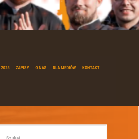
 2025
ZAPISY
O NAS
DLA MEDIÓW
KONTAKT
Szukaj