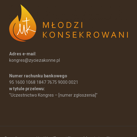
Adres e-mail
:
kongres@zyciezakonne.pl
Numer rachunku bankowego
95 1600 1068 1847 7675 9000 0021
w tytule przelewu:
"Uczestnictwo Kongres – [numer zgłoszenia]"