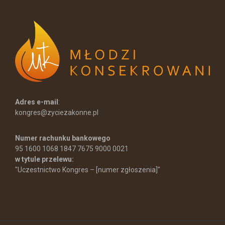
Adres e-mail
:
kongres@zyciezakonne.pl
Numer rachunku bankowego
95 1600 1068 1847 7675 9000 0021
w tytule przelewu:
"Uczestnictwo Kongres – [numer zgłoszenia]"