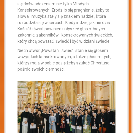
się doświadczeniem nie tylko Młodych
Konsekrowanych. Zrodziło się pragnienie, żeby te
słowa i muzyka stały się znakiem nadziei, która
rozbudziła się w sercach. Kiedy indziej jak nie dziś
Kościół i świat powinien usłyszeć głos młodych
zakonnic, zakonników i konsekrowanych świeckich,
który chcą powstać, świecić i być widziani świecie.
Niech utwór „Powstań i świeć”, stanie się głosem
wszystkich konsekrowanych, a także głosem tych,
którzy mają w sobie pasję żeby szukać Chrystusa
pośród swoich ciemności.