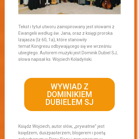
Tekst i tytuł utworu zainspirowany jest słowami z
Ewangelii według św. Jana, oraz z księgi proroka
Izajasza (Iz 60, 1a), które stanowiły
temat Kongresu odbywającego się we wrześniu
ubiegłego. Autorem muzyki jest Dominik Dubiel SJ,
słowa napisał ks. Wojciech Koladyński.
WYWIAD Z
DOMINIKIEM
DUBIELEM SJ
Ksiądz Wojciech, autor słów, „prywatnie” jest
księdzem, duszpasterzem, blogerem i poetą